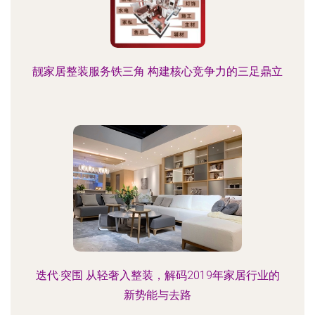
靓家居整装服务铁三角 构建核心竞争力的三足鼎立
迭代·突围 从轻奢入整装，解码2019年家居行业的
新势能与去路