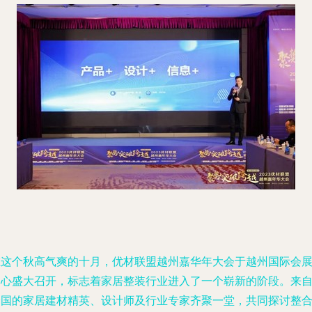
在这个秋高气爽的十月，优材联盟越州嘉华年大会于越州国际会
中心盛大召开，标志着家居整装行业进入了一个崭新的阶段。来
全国的家居建材精英、设计师及行业专家齐聚一堂，共同探讨整