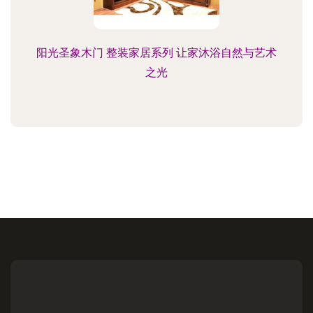
阳光圣象木门 整装家居系列 让家沐浴自然与艺术
之光