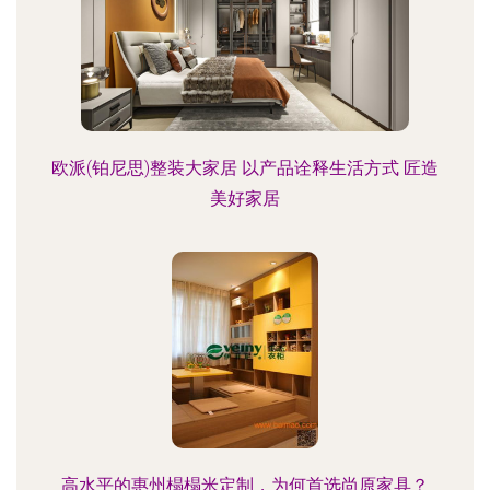
欧派(铂尼思)整装大家居 以产品诠释生活方式 匠造
美好家居
高水平的惠州榻榻米定制，为何首选尚原家具？