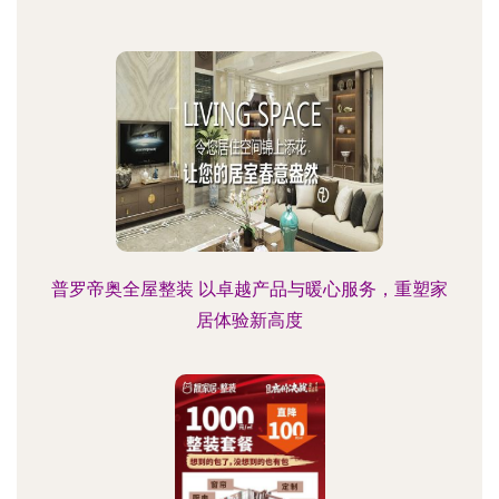
普罗帝奥全屋整装 以卓越产品与暖心服务，重塑家
居体验新高度